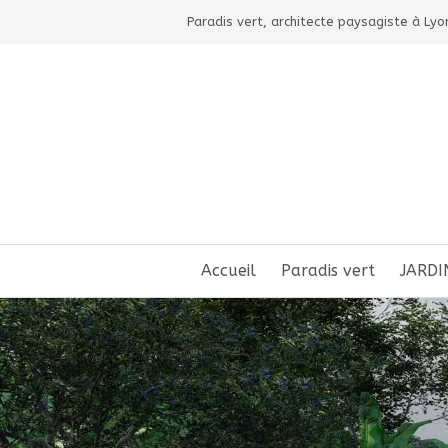
Paradis vert, architecte paysagiste à Lyo
Accueil
Paradis vert
JARDI