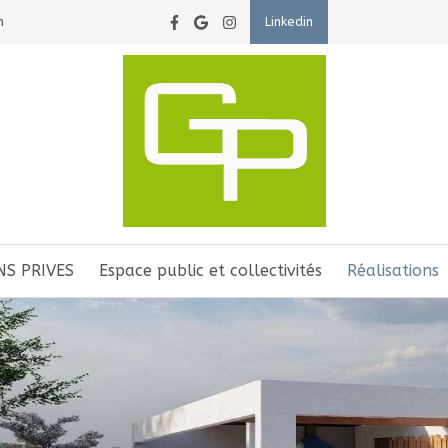
n
Linkedin
NS PRIVES
Espace public et collectivités
Réalisations