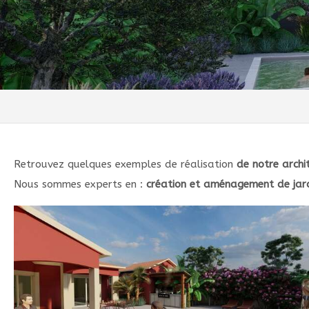
Retrouvez quelques exemples de réalisation
de notre archi
Nous sommes experts en :
création et aménagement de jar