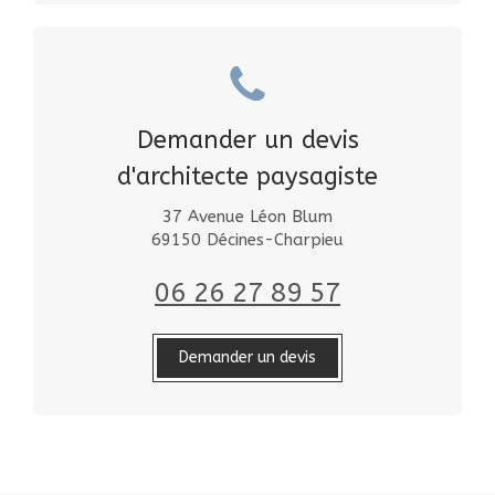
Demander un devis
d'architecte paysagiste
37 Avenue Léon Blum
69150
Décines-Charpieu
06 26 27 89 57
Demander un devis