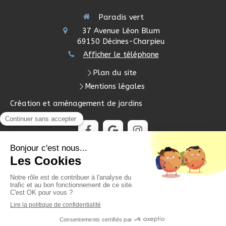
Paradis vert
37 Avenue Léon Blum
69150
Décines-Charpieu
Afficher le téléphone
Plan du site
Mentions légales
Création et aménagement de jardins
Demander un devis
Création et référencement du site par Simplébo
Site créé grâce à
Picpus