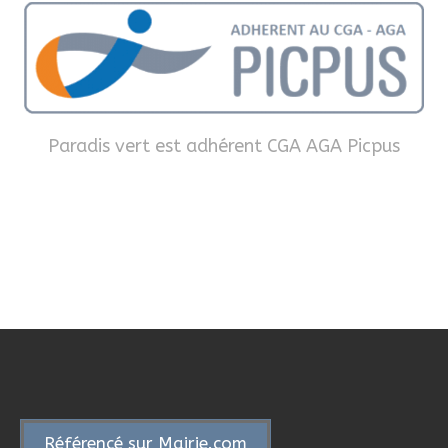
Paradis vert est adhérent CGA AGA Picpus
Référencé sur Mairie.com