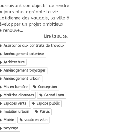
oursuivant son objectif de rendre
oujours plus agréable la vie
uotidienne des vaudais, la ville à
évelopper un projet ambitieux
e renouve...
Lire la suite...
Assistance aux contrats de travaux
Aménagement exterieur
Architecture
Aménagement paysager
Aménagement urbain
Mis en lumière
Conception
Maitrise d'oeuvres
Grand Lyon
Espaces verts
Espace public
mobilier urbain
Parvis
Mairie
vaulx en velin
paysage