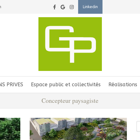
n
Linkedin
NS PRIVES
Espace public et collectivités
Réalisations
Concepteur paysagiste
R