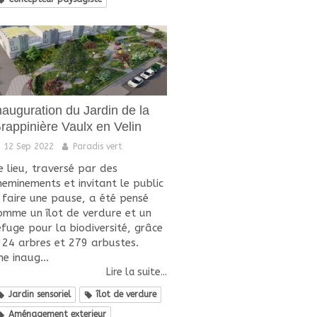
nauguration du Jardin de la
rappinière Vaulx en Velin
12 Sep 2022
Paradis vert
e lieu, traversé par des
heminements et invitant le public
 faire une pause, a été pensé
omme un îlot de verdure et un
efuge pour la biodiversité, grâce
 24 arbres et 279 arbustes.
ne inaug...
Lire la suite...
Jardin sensoriel
îlot de verdure
Aménagement exterieur