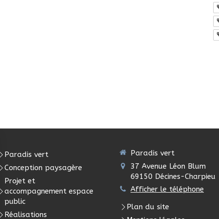
Paradis vert
Paradis vert
37 Avenue Léon Blum
Conception paysagère
69150
Décines-Charpieu
Projet et
Afficher le téléphone
accompagnement espace
public
Plan du site
Réalisations