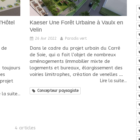
l'Hôtel
Kaeser Une Forêt Urbaine à Vaulx en
Velin
26 Avr 2022
Paradis vert
 de
Dans le cadre du projet urbain du Carré
de Soie, qui a fait l’objet de nombreux
aménagements (immobilier mixte de
 toujours
logements et bureaux, élargissement des
des
voiries limitrophes, création de venelles ...
projet
Lire la suite...
Concepteur paysagiste
e la suite...
4 articles