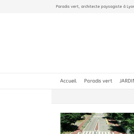
Paradis vert, architecte paysagiste à Lyo
Accueil
Paradis vert
JARDI