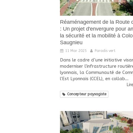
Réaménagement de la Route 
: Un projet d'envergure pour a
la sécurité et la mobilité à Col
Saugnieu
11 Mar 2025
Paradis vert
Dans le cadre d’une initiative visa
moderniser l'infrastructure routièr
lyonnais, la Communauté de Com
l'Est Lyonnais (CCEL), en collab...
Lir
Concepteur paysagiste