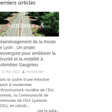
erniers articles
éaménagement de la Route
e Lyon : Un projet
'envergure pour améliorer la
écurité et la mobilité à
olombier-Saugnieu
11 Mar 2025
Paradis vert
ans le cadre d’une initiative
isant à moderniser
'infrastructure routière de l’Est
yonnais, la Communauté de
ommunes de l'Est Lyonnais
CCEL), en collab...
Lire la suite...