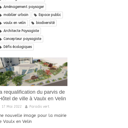
Aménagement paysager
mobilier urbain
Espace public
vaulx en velin
biodiversité
Architecte Paysagiste
Concepteur paysagiste
Défis écologiques
a requalification du parvis de
'Hôtel de ville à Vaulx en Velin
17 Mai 2022
Paradis vert
ne nouvelle image pour la mairie
e Vaulx en Velin