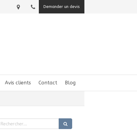
Demander un devis
Avis clients
Contact
Blog
echercher